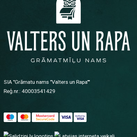
SIA "Grāmatu nams "Valters un Rapa""
Reģ.nr.: 40003541429