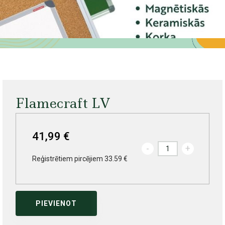
Flamecraft LV
41,99 €
-
+
Reģistrētiem pircējiem 33.59 €
PIEVIENOT