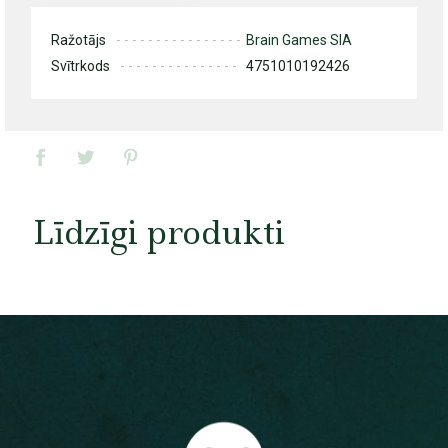
Ražotājs
Brain Games SIA
Svītrkods
4751010192426
Līdzīgi produkti