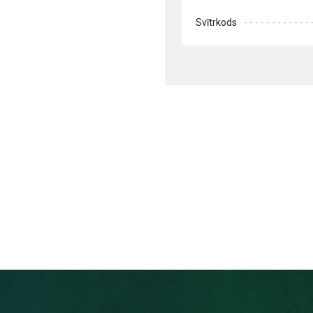
Svītrkods