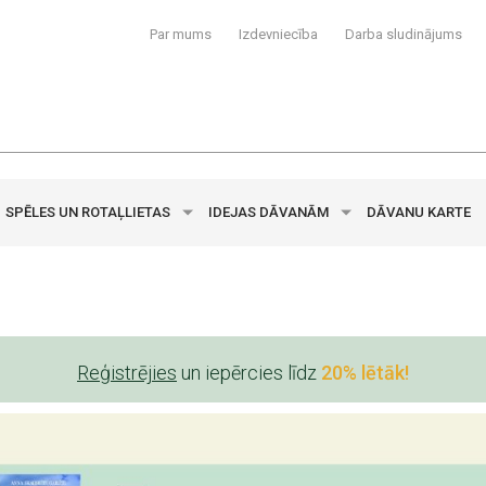
Par mums
Izdevniecība
Darba sludinājums
SPĒLES UN ROTAĻLIETAS
IDEJAS DĀVANĀM
DĀVANU KARTE
Reģistrējies
un iepērcies līdz
20% lētāk!