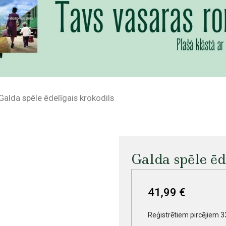
Galda spēle ēdelīgais krokodils
Galda spēle ēd
41,99 €
Reģistrētiem pircējiem 3