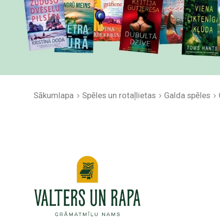
Sākumlapa
Spēles un rotaļlietas
Galda spēles