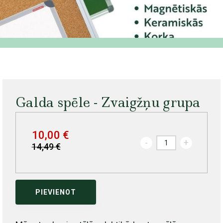
Galda spēle - Zvaigžņu grupa
10,00 €
-
+
14,49 €
PIEVIENOT