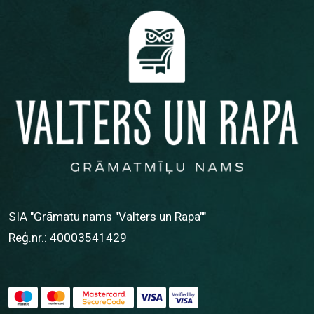
SIA "Grāmatu nams "Valters un Rapa""
Reģ.nr.: 40003541429