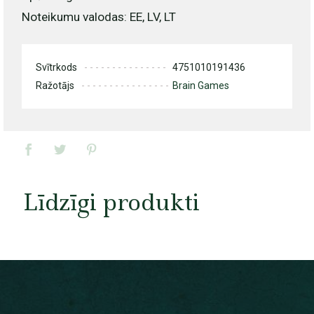
Noteikumu valodas: EE, LV, LT
Svītrkods
4751010191436
Ražotājs
Brain Games
Līdzīgi produkti