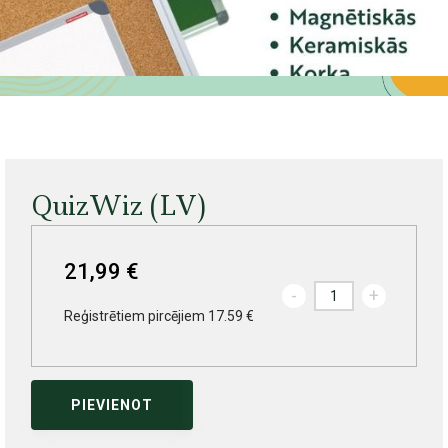
QuizWiz (LV)
21,99 €
-
+
Reģistrētiem pircējiem 17.59 €
PIEVIENOT