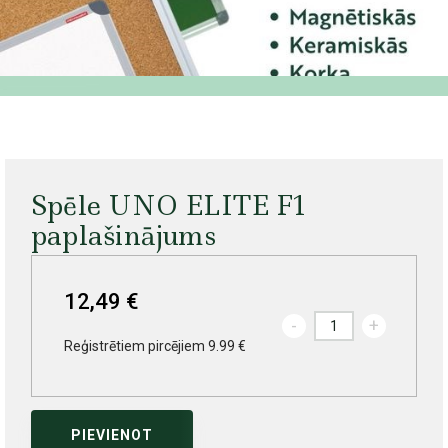
Spēle UNO ELITE F1
paplašinājums
12,49 €
-
+
Reģistrētiem pircējiem 9.99 €
PIEVIENOT