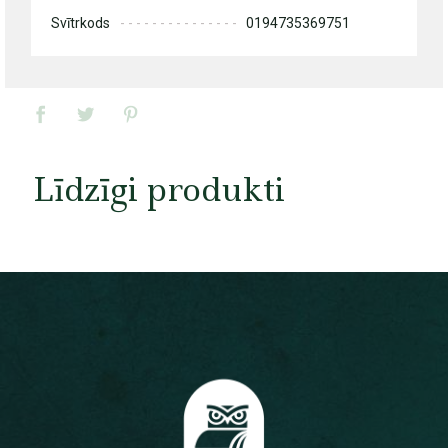
Svītrkods
0194735369751
Līdzīgi produkti