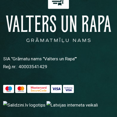
SIA "Grāmatu nams "Valters un Rapa""
Reģ.nr.: 40003541429