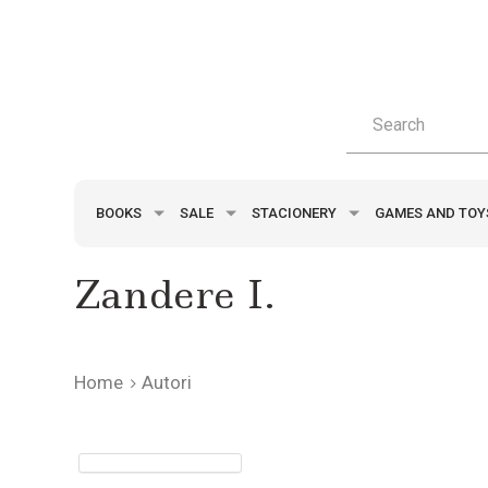
BOOKS
SALE
STACIONERY
GAMES AND TO
Zandere I.
Home
Autori