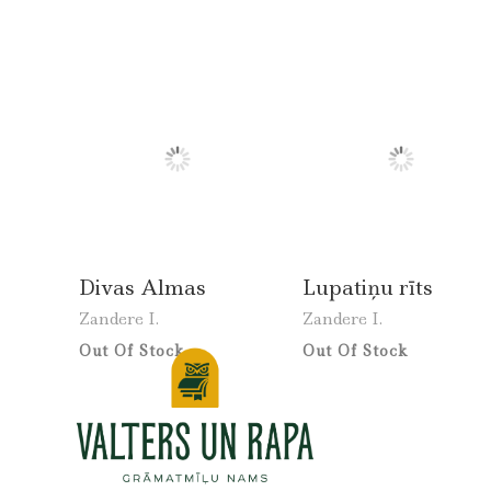
Divas Almas
Lupatiņu rīts
Zandere I.
Zandere I.
Out Of Stock
Out Of Stock