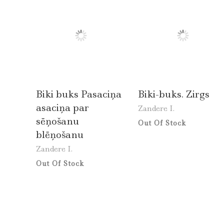
Biki buks Pasaciņa
Biki-buks. Zirgs
asaciņa par
Zandere I.
sēņošanu
Out Of Stock
blēņošanu
Zandere I.
Out Of Stock