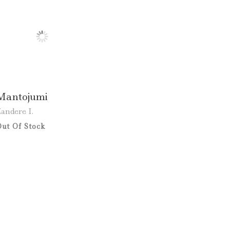
Mantojumi
andere I.
ut Of Stock