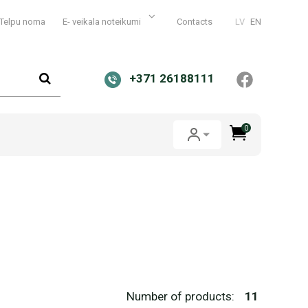
Telpu noma
E- veikala noteikumi
Contacts
LV
EN
+371 26188111
0
Number of products:
11