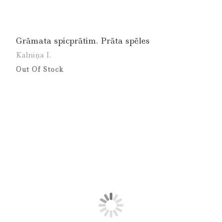
Grāmata spicprātim. Prāta spēles
Kalniņa I.
Out Of Stock