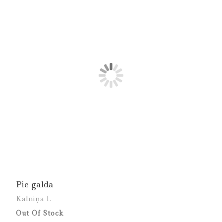
Pie galda
Kalniņa I.
Out Of Stock