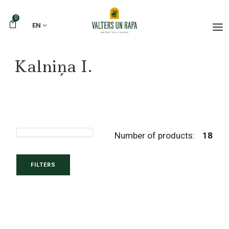
0
EN
Kalniņa I.
Number of products:
18
FILTERS