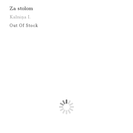
Za stolom
Kalniņa I.
Out Of Stock