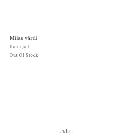
Mīlas vārdi
Kalniņa I.
Out Of Stock