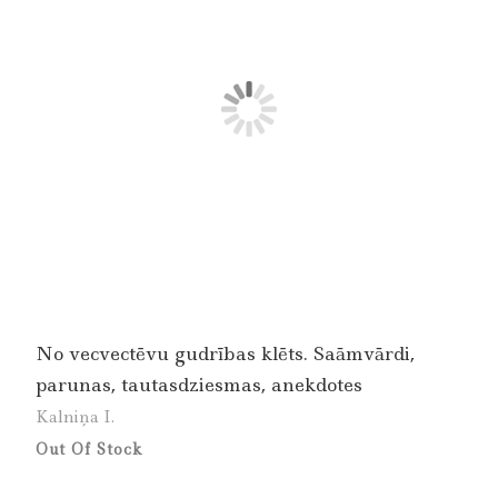
No vecvectēvu gudrības klēts. Saāmvārdi,
parunas, tautasdziesmas, anekdotes
Kalniņa I.
Out Of Stock