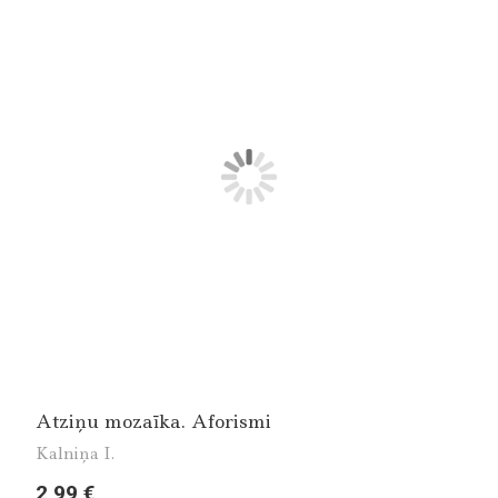
Atziņu mozaīka. Aforismi
Kalniņa I.
2,99 €