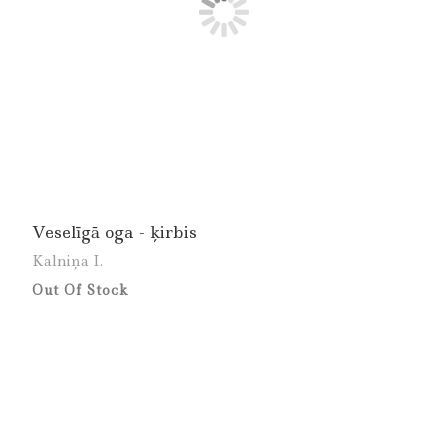
Veselīgā oga - ķirbis
Kalniņa I.
Out Of Stock