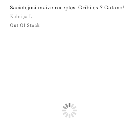
Sacietējusi maize receptēs. Gribi ēst? Gatavo!
Kalniņa I.
Out Of Stock