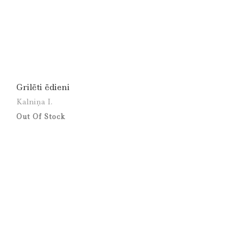
Grilēti ēdieni
Kalniņa I.
Out Of Stock