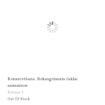
Konservēšana. Rokasgrāmata čaklai
saimniecei
Kalniņa I.
Out Of Stock