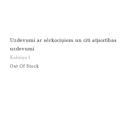
Uzdevumi ar sērkociņiem un citi atjautības
uzdevumi
Kalniņa I.
Out Of Stock