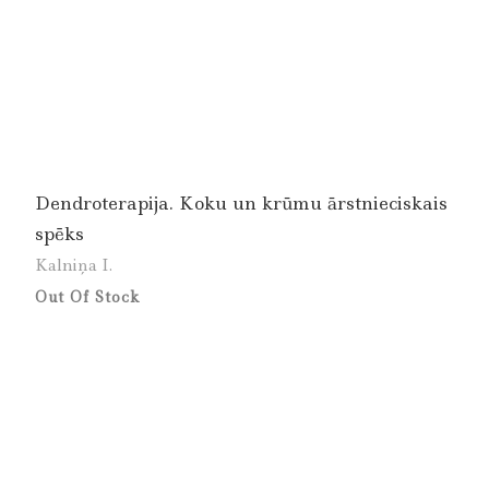
Dendroterapija. Koku un krūmu ārstnieciskais
spēks
Kalniņa I.
Out Of Stock