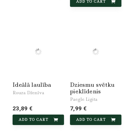
ADD TO CART
Ideālā laulība
Dziesmu svētku
pieklīdenis
Rouza Dženīva
Paegle Ligita
23,89 €
7,99 €
ADD TO CART
ADD TO CART