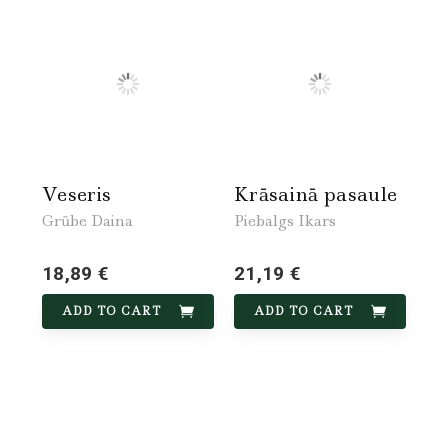
Veseris
Krāsainā pasaule
Grūbe Daina
Piebalgs Ikars
18,89 €
21,19 €
ADD TO CART
ADD TO CART