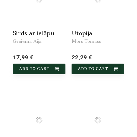
Sirds ar ielāpu
Utopija
Greiema Aija
Mors Tomass
17,99 €
22,29 €
ADD TO CART
ADD TO CART