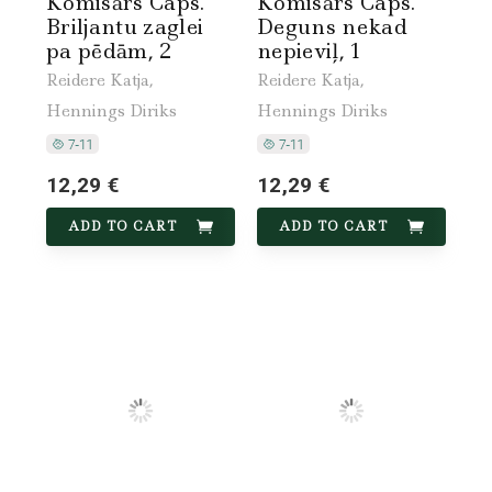
Komisārs Caps.
Komisārs Caps.
Briljantu zaglei
Deguns nekad
pa pēdām, 2
nepieviļ, 1
Reidere Katja,
Reidere Katja,
Hennings Diriks
Hennings Diriks
12,29 €
12,29 €
ADD TO CART
ADD TO CART