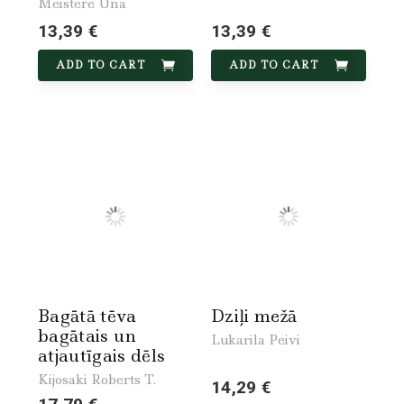
Meistere Una
13,39 €
13,39 €
ADD TO CART
ADD TO CART
Bagātā tēva
Dziļi mežā
bagātais un
Lukarila Peivi
atjautīgais dēls
Kijosaki Roberts T.
14,29 €