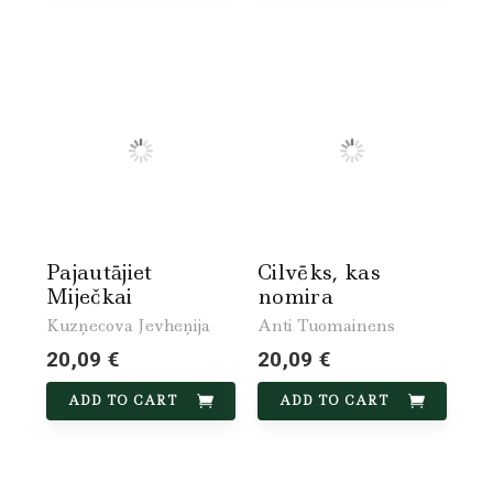
Pajautājiet
Cilvēks, kas
Miječkai
nomira
Kuzņecova Jevheņija
Anti Tuomainens
20,09 €
20,09 €
ADD TO CART
ADD TO CART