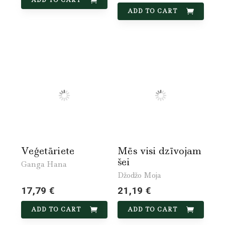
ADD TO CART
Veģetāriete
Mēs visi dzīvojam
šei
Ganga Hana
Džodžo Moja
17,79 €
21,19 €
ADD TO CART
ADD TO CART