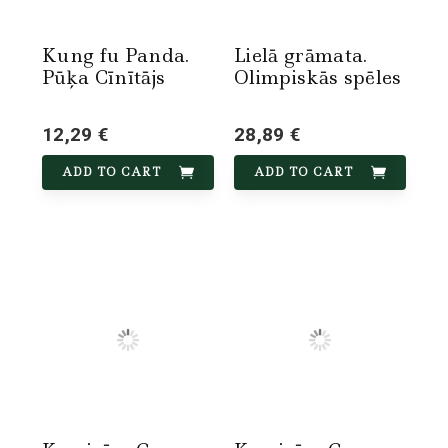
Kung fu Panda.
Lielā grāmata.
Pūķa Cīnītājs
Olimpiskās spēles
12,29 €
28,89 €
ADD TO CART
ADD TO CART