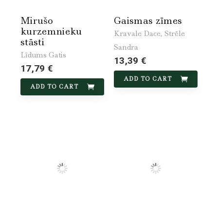
Mirušo
Gaismas zīmes
kurzemnieku
Kravale Dace, Strēle
stāsti
Sandra
Līdums Gatis
13,39 €
17,79 €
ADD TO CART
ADD TO CART