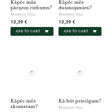
Kāpēc mūs
Kāpēc mēs
pārņem riebums?
dusmojamies?
Meistere Una
Meistere Una
13,39 €
13,39 €
ADD TO CART
ADD TO CART
Kāpēc mēs
Kā būt priecīgam?
skumstam?
Meistere Una