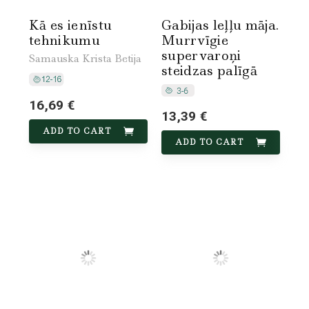
Kā es ienīstu
Gabijas leļļu māja.
tehnikumu
Murrvīgie
supervaroņi
Samauska Krista Betija
steidzas palīgā
16,69 €
13,39 €
ADD TO CART
ADD TO CART