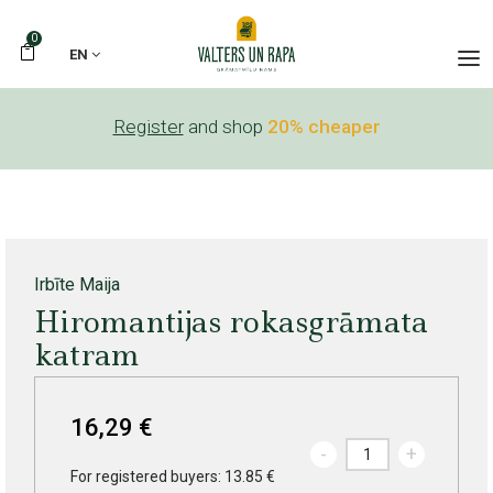
0
EN
Register
and shop
20% cheaper
Irbīte Maija
Hiromantijas rokasgrāmata
katram
16,29 €
-
+
For registered buyers: 13.85 €