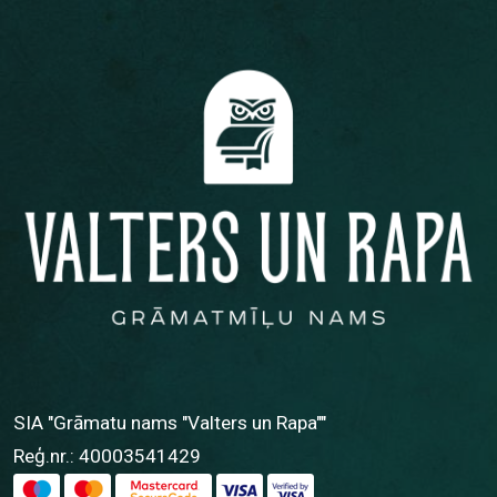
SIA "Grāmatu nams "Valters un Rapa""
Reģ.nr.: 40003541429