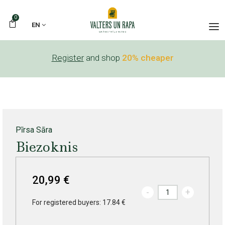
0
EN
Register
and shop
20% cheaper
Pīrsa Sāra
Biezoknis
20,99 €
-
+
For registered buyers: 17.84 €