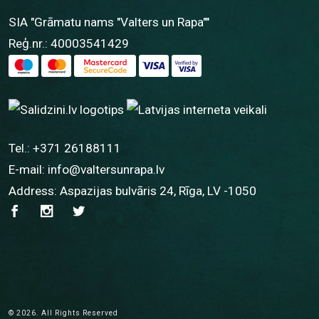
SIA "Grāmatu nams "Valters un Rapa""
Reģ.nr.: 40003541429
Tel.:
+371 26188111
E-mail:
info@valtersunrapa.lv
Address: Aspazijas bulvāris 24, Rīga, LV -1050
© 2026. All Rights Reserved