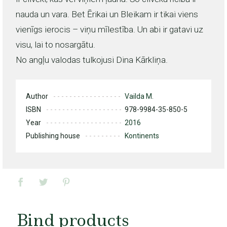
nauda un vara. Bet Ērikai un Bleikam ir tikai viens
vienīgs ierocis – viņu mīlestība. Un abi ir gatavi uz
visu, lai to nosargātu.
No angļu valodas tulkojusi Dina Kārkliņa.
Author
Vailda M.
ISBN
978-9984-35-850-5
Year
2016
Publishing house
Kontinents
Bind products