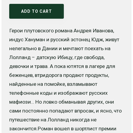
ADD TO CART
Герои плутовского романа Андрея Иванова,
индус Хануман и русский эстонец Юдж, живут
нелегально в Дании и мечтают поехать на
Лолланд – датскую Ибицу, где свобода,
девочки и трава. А пока ютятся в лагере для
беженцев, втридорога продают продукты,
найденные на помойке, взламывают
телефонные коды и изображают русских
мафиози… Но ловко обманывая других, они
сами постоянно попадают впросак, и ясно, что
путешествие на Лолланд никогда не
закончится.Роман вошел в шортлист премии