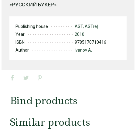
«РУССКИЙ БУКЕР».
Publishing house
AST, ASTreļ
Year
2010
ISBN
9785170710416
Author
Ivanov A.
Bind products
Similar products