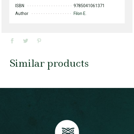
ISBN
9785041061371
Author
Filon E.
Similar products