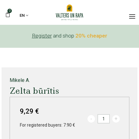
0
EN
Register
and shop
20% cheaper
Mikele A.
Zelta būrītis
9,29 €
-
+
For registered buyers: 7.90 €