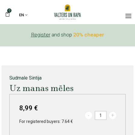
0
EN
Register
and shop
20% cheaper
Sudmale Sintija
Uz manas mēles
8,99 €
-
+
For registered buyers: 7.64 €