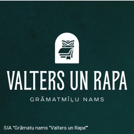
SIA "Grāmatu nams "Valters un Rapa""