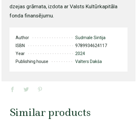
dzejas grāmata, izdota ar Valsts Kultūrkapitāla
fonda finansējumu.
Author
Sudmale Sintija
ISBN
9789934624117
Year
2024
Publishing house
Valters Dakša
Similar products