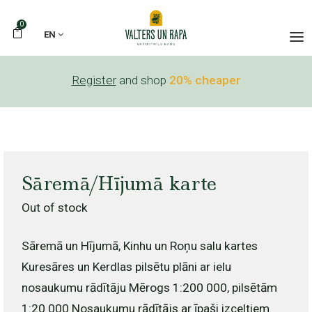
0
EN
Register
and shop
20% cheaper
Sāremā/Hījumā karte
Out of stock
Sāremā un Hījumā, Kinhu un Roņu salu kartes
Kuresāres un Kerdlas pilsētu plāni ar ielu
nosaukumu rādītāju Mērogs 1:200 000, pilsētām
1:20 000 Nosaukumu rādītājs ar īpaši izceltiem