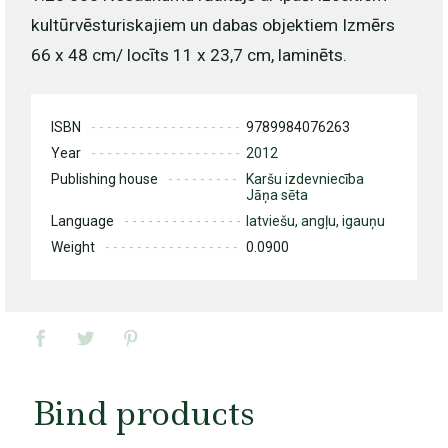
kultūrvēsturiskajiem un dabas objektiem Izmērs
66 x 48 cm/ locīts 11 x 23,7 cm, laminēts.
ISBN
9789984076263
Year
2012
Publishing house
Karšu izdevniecība
Jāņa sēta
Language
latviešu, angļu, igauņu
Weight
0.0900
Bind products