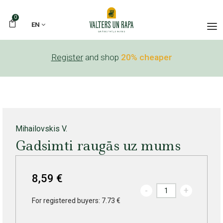
0
EN
Register
and shop
20% cheaper
Mihailovskis V.
Gadsimti raugās uz mums
8,59 €
-
+
For registered buyers: 7.73 €