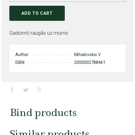
ADD TO CART
Gadsimti raugās uz mums
Author
Mihailovskis V.
ISBN
2000002788461
Bind products
Similar products