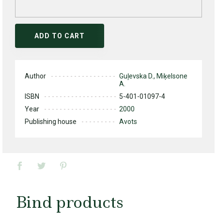
ADD TO CART
Author
Guļevska D., Miķelsone
A.
ISBN
5-401-01097-4
Year
2000
Publishing house
Avots
Bind products