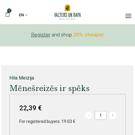
0
EN
Register
and shop
20% cheaper
Hila Meizija
Mēnešreizēs ir spēks
22,39 €
-
+
For registered buyers: 19.03 €