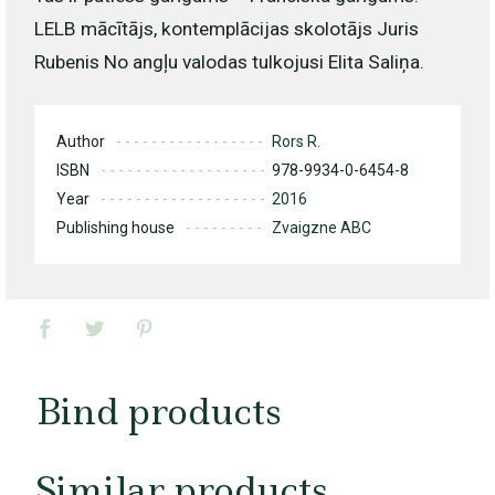
LELB mācītājs, kontemplācijas skolotājs Juris
Rubenis No angļu valodas tulkojusi Elita Saliņa.
Author
Rors R.
ISBN
978-9934-0-6454-8
Year
2016
Publishing house
Zvaigzne ABC
Bind products
Similar products