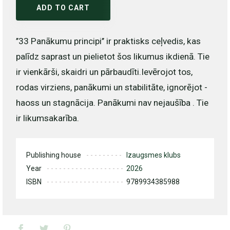
ADD TO CART
’’33 Panākumu principi’’ ir praktisks ceļvedis, kas
palīdz saprast un pielietot šos likumus ikdienā. Tie
ir vienkārši, skaidri un pārbaudīti.Ievērojot tos,
rodas virziens, panākumi un stabilitāte, ignorējot -
haoss un stagnācija. Panākumi nav nejaušība . Tie
ir likumsakarība.
Publishing house
Izaugsmes klubs
Year
2026
ISBN
9789934385988