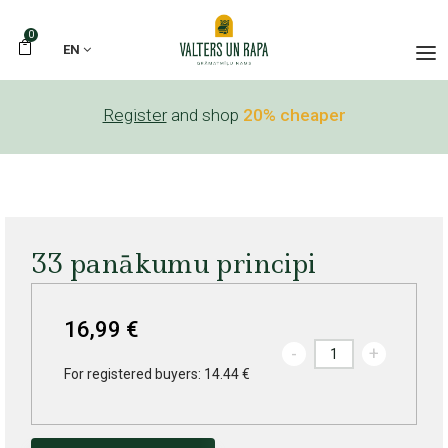
0
EN
Register
and shop
20% cheaper
33 panākumu principi
16,99 €
-
+
For registered buyers: 14.44 €