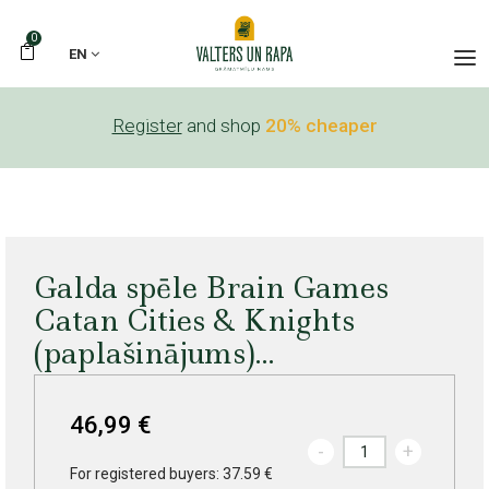
0
EN
Register
and shop
20% cheaper
Galda spēle Brain Games
Catan Cities & Knights
(paplašinājums)...
46,99 €
-
+
For registered buyers: 37.59 €