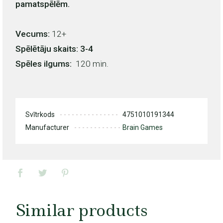
pamatspēlēm.
Vecums:
12+
Spēlētāju skaits: 3-4
Spēles ilgums:
120 min.
Svītrkods
4751010191344
Manufacturer
Brain Games
Similar products