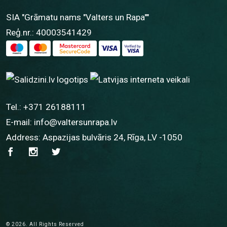
SIA "Grāmatu nams "Valters un Rapa""
Reģ.nr.: 40003541429
Tel.:
+371 26188111
E-mail:
info@valtersunrapa.lv
Address: Aspazijas bulvāris 24, Rīga, LV -1050
© 2026. All Rights Reserved