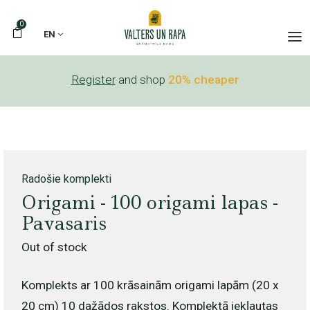
0
EN
Register
and shop
20% cheaper
Radošie komplekti
Origami - 100 origami lapas -
Pavasaris
Out of stock
Komplekts ar 100 krāsainām origami lapām (20 x
20 cm) 10 dažādos rakstos. Komplektā iekļautas