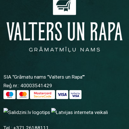
SIA "Grāmatu nams "Valters un Rapa""
Reģ.nr.: 40003541429
Tel.:
+371 26188111