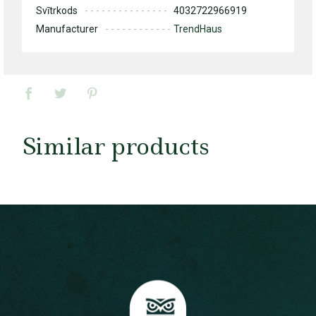
Svītrkods
4032722966919
Manufacturer
TrendHaus
Similar products