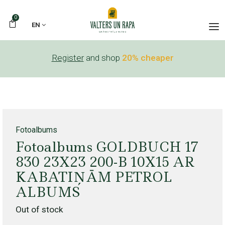
0
EN
Register
and shop
20% cheaper
Fotoalbums
Fotoalbums GOLDBUCH 17
830 23X23 200-B 10X15 AR
KABATIŅĀM PETROL
ALBUMS
Out of stock