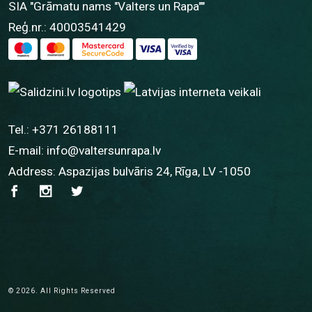
SIA "Grāmatu nams "Valters un Rapa""
Reģ.nr.: 40003541429
Tel.:
+371 26188111
E-mail:
info@valtersunrapa.lv
Address: Aspazijas bulvāris 24, Rīga, LV -1050
© 2026. All Rights Reserved