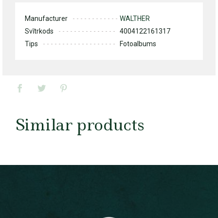
Manufacturer
WALTHER
Svītrkods
4004122161317
Tips
Fotoalbums
Similar products