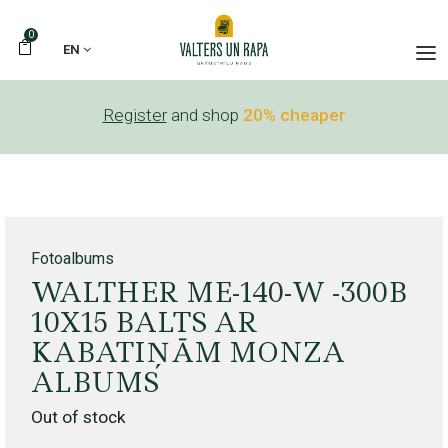
0
EN
Register
and shop
20% cheaper
Fotoalbums
WALTHER ME-140-W -300B
10X15 BALTS AR
KABATIŅĀM MONZA
ALBUMS
Out of stock