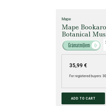
Mape
Mape Bookaroo
Botanical Mu
35,99 €
For registered buyers: 30
ADD TO CART