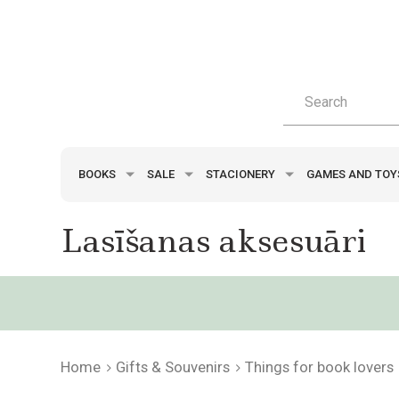
BOOKS
SALE
STACIONERY
GAMES AND TO
Lasīšanas aksesuāri
Home
Gifts & Souvenirs
Things for book lovers