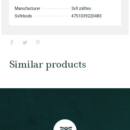
Manufacturer
3x9 zālītes
Svītrkods
4751039220483
Similar products