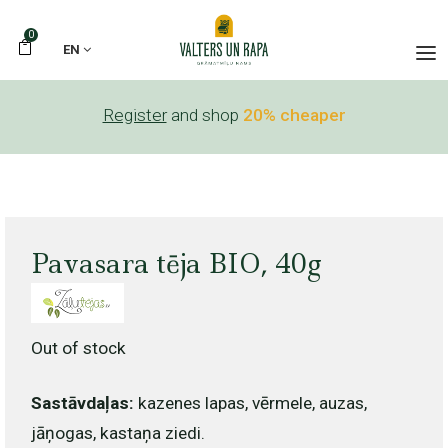
0
EN
Register
and shop
20% cheaper
Pavasara tēja BIO, 40g
Out of stock
Sastāvdaļas:
kazenes lapas, vērmele, auzas,
jāņogas, kastaņa ziedi.