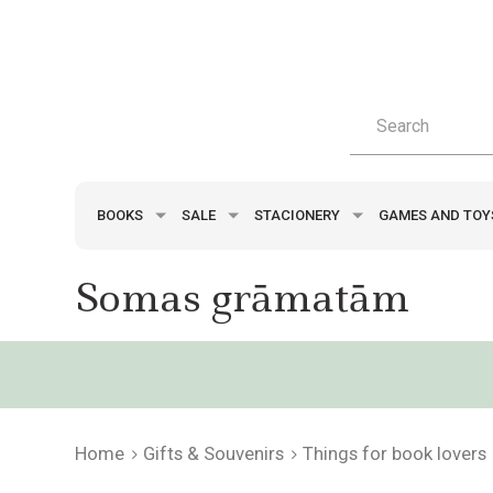
BOOKS
SALE
STACIONERY
GAMES AND TO
Somas grāmatām
Home
Gifts & Souvenirs
Things for book lovers