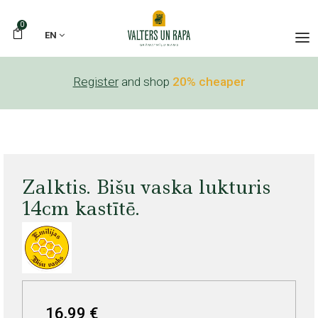
0
EN
Register
and shop
20% cheaper
Zalktis. Bišu vaska lukturis
14cm kastītē.
16,99 €