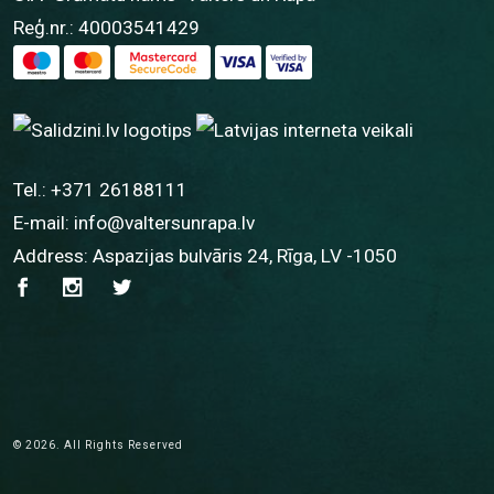
Reģ.nr.: 40003541429
Tel.:
+371 26188111
E-mail:
info@valtersunrapa.lv
Address: Aspazijas bulvāris 24, Rīga, LV -1050
© 2026. All Rights Reserved