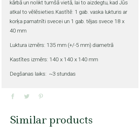
kārbā un nolikt tumšā vietā, lai to aizdegtu, kad Jūs
atkal to vēlēsieties.Kastītē: 1 gab. vaska lukturis ar
korķa pamatnīti svecei un 1 gab. tējas svece 18 x
40 mm
Luktura izmērs: 135 mm (+/-5 mm) diametrā
Kastītes izmērs: 140 x 140 x 140 mm
Degšanas laiks: ~3 stundas
Similar products