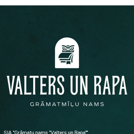
SIA "Grāmatu nams "Valters un Rapa""