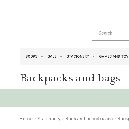
BOOKS
SALE
STACIONERY
GAMES AND TO
Backpacks and bags
Home
Stacionery
Bags and pencil cases
Back