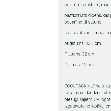
polsterēts rokturis, mu
pastiprināts dibens, ka
bet arī no tā satura;
Izgatavots no izturīga u
Augstums: 43,5 cm
Platums: 32 cm
Dziļums: 12 cm
COOLPACK ir zīmols, ka
futrāļus un daudzus cit
pieaugušajiem. CP logotip
izgatavota no labākajiem