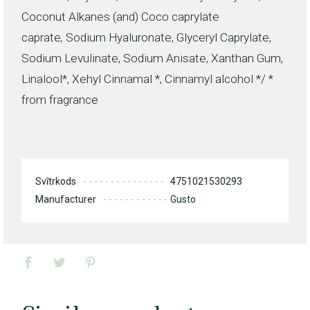
Coconut Alkanes (and) Coco caprylate
caprate
,
Sodium Hyaluronate,
Glyceryl Caprylate,
Sodium Levulinate, Sodium Anisate, Xanthan Gum,
Linalool*, Xehyl Cinnamal *, Cinnamyl alcohol */ *
from fragrance
Svītrkods
4751021530293
Manufacturer
Gusto