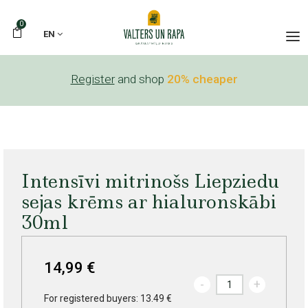
0
EN
Register
and shop
20% cheaper
Intensīvi mitrinošs Liepziedu
sejas krēms ar hialuronskābi
30ml
14,99 €
-
+
For registered buyers: 13.49 €