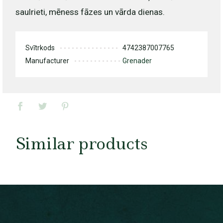
saulrieti, mēness fāzes un vārda dienas.
Svītrkods
4742387007765
Manufacturer
Grenader
Similar products