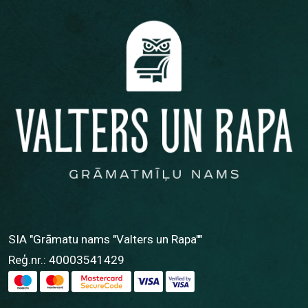
SIA "Grāmatu nams "Valters un Rapa""
Reģ.nr.: 40003541429