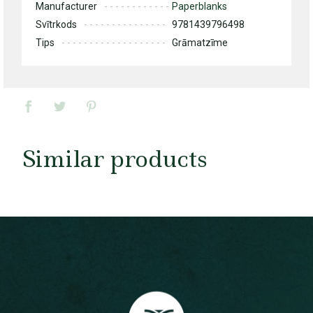
Manufacturer
Paperblanks
Svītrkods
9781439796498
Tips
Grāmatzīme
Similar products