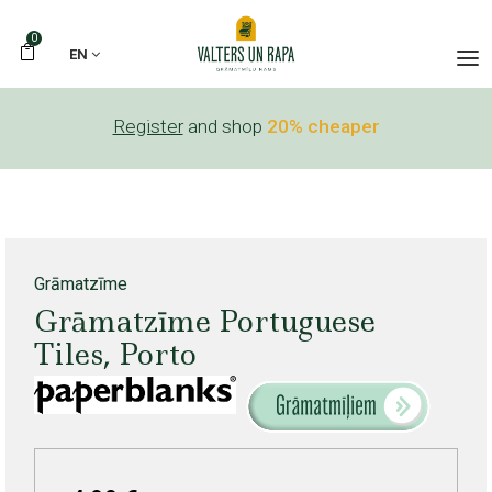
0
EN
Register
and shop
20% cheaper
Grāmatzīme
Grāmatzīme Portuguese
Tiles, Porto