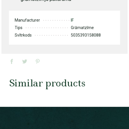
Manufacturer
IF
Tips
Grāmatzīme
Svītrkods
5035393158088
Similar products