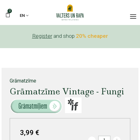
0
EN
Register
and shop
20% cheaper
Grāmatzīme
Grāmatzīme Vintage - Fungi
3,99 €