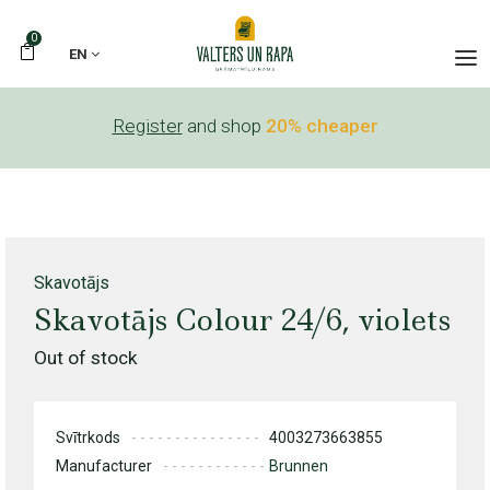
0
EN
Register
and shop
20% cheaper
Skavotājs
Skavotājs Colour 24/6, violets
Out of stock
Svītrkods
4003273663855
Manufacturer
Brunnen