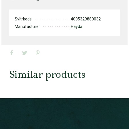
Svītrkods
4005329880032
Manufacturer
Heyda
Similar products