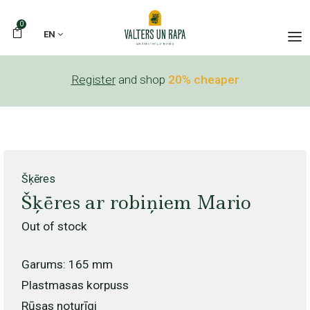
0
EN
Register
and shop
20% cheaper
Šķēres
Šķēres ar robiņiem Mario
Out of stock
Garums: 165 mm
Plastmasas korpuss
Rūsas noturīgi