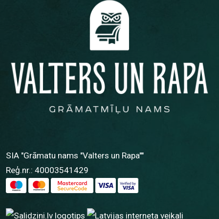
SIA "Grāmatu nams "Valters un Rapa""
Reģ.nr.: 40003541429