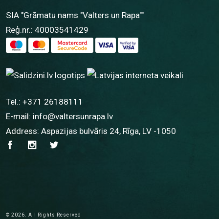
SIA "Grāmatu nams "Valters un Rapa""
Reģ.nr.: 40003541429
Tel.:
+371 26188111
E-mail:
info@valtersunrapa.lv
Address: Aspazijas bulvāris 24, Rīga, LV -1050
© 2026. All Rights Reserved