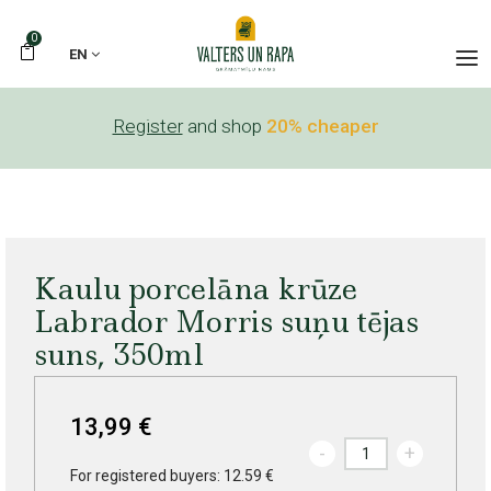
0
EN
Register
and shop
20% cheaper
Kaulu porcelāna krūze
Labrador Morris suņu tējas
suns, 350ml
13,99 €
-
+
For registered buyers: 12.59 €