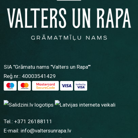
SIA "Grāmatu nams "Valters un Rapa""
Reģ.nr.: 40003541429
Tel.:
+371 26188111
E-mail:
info@valtersunrapa.lv