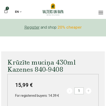
0
EN
Register
and shop
20% cheaper
Krūzīte muciņa 430ml
Kazenes 840-9408
15,99 €
-
+
For registered buyers: 14.39 €