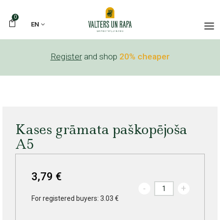
0
EN
Register
and shop
20% cheaper
Kases grāmata paškopējoša
A5
3,79 €
-
+
For registered buyers: 3.03 €