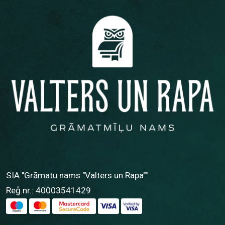
SIA "Grāmatu nams "Valters un Rapa""
Reģ.nr.: 40003541429