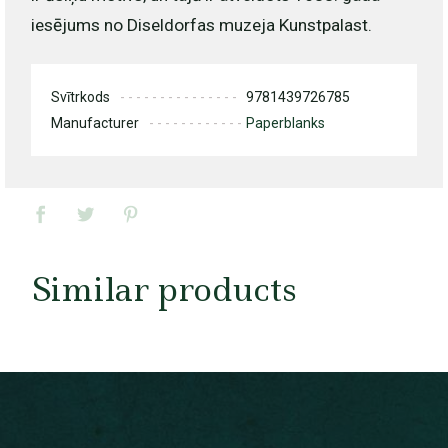
iesējums no Diseldorfas muzeja Kunstpalast.
Svītrkods
9781439726785
Manufacturer
Paperblanks
Similar products