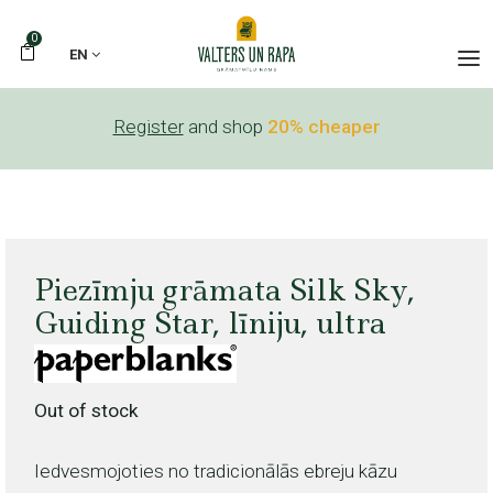
0
EN
Register
and shop
20% cheaper
Piezīmju grāmata Silk Sky,
Guiding Star, līniju, ultra
Out of stock
Iedvesmojoties no tradicionālās ebreju kāzu