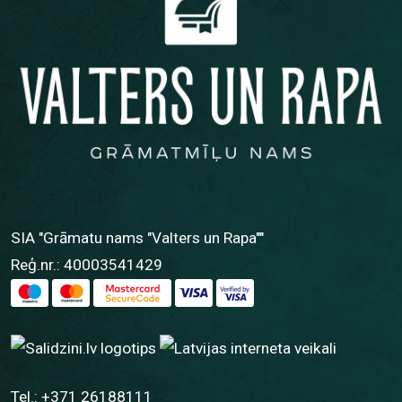
SIA "Grāmatu nams "Valters un Rapa""
Reģ.nr.: 40003541429
Tel.:
+371 26188111