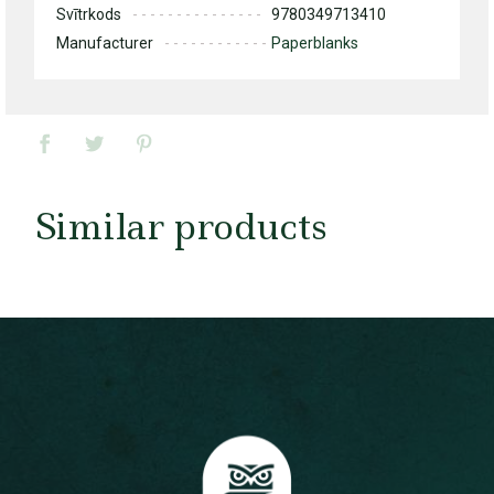
Svītrkods
9780349713410
Manufacturer
Paperblanks
Similar products