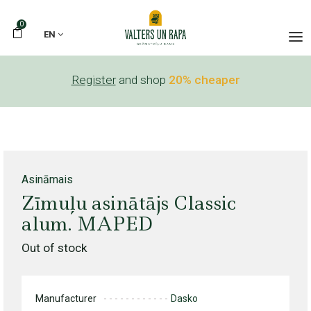
0
EN
Register
and shop
20% cheaper
Asināmais
Zīmuļu asinātājs Classic
alum. MAPED
Out of stock
Manufacturer
Dasko