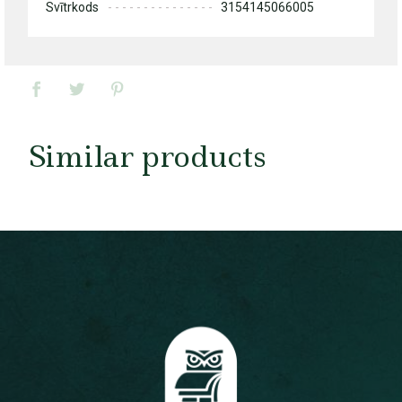
Svītrkods
3154145066005
Similar products