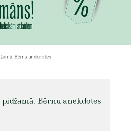
idžamā. Bērnu anekdotes
ā pidžamā. Bērnu anekdotes