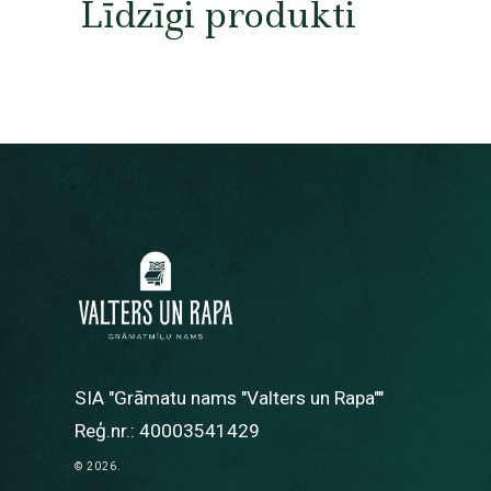
Līdzīgi produkti
SIA "Grāmatu nams "Valters un Rapa""
Reģ.nr.: 40003541429
© 2026.