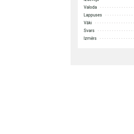
Valoda
Lappuses
Vāki
Svars
Izmērs