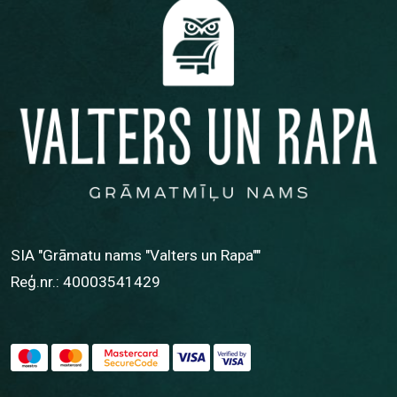
SIA "Grāmatu nams "Valters un Rapa""
Reģ.nr.: 40003541429