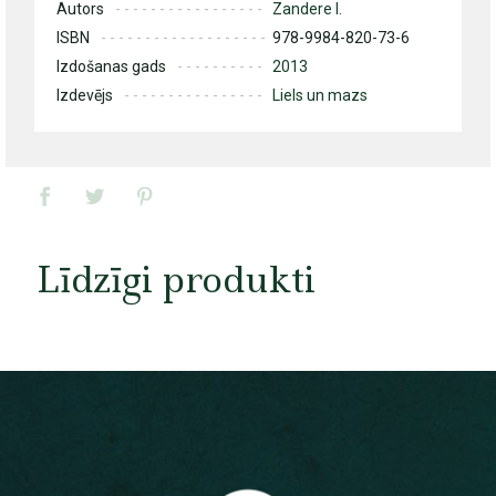
Autors
Zandere I.
ISBN
978-9984-820-73-6
Izdošanas gads
2013
Izdevējs
Liels un mazs
Līdzīgi produkti