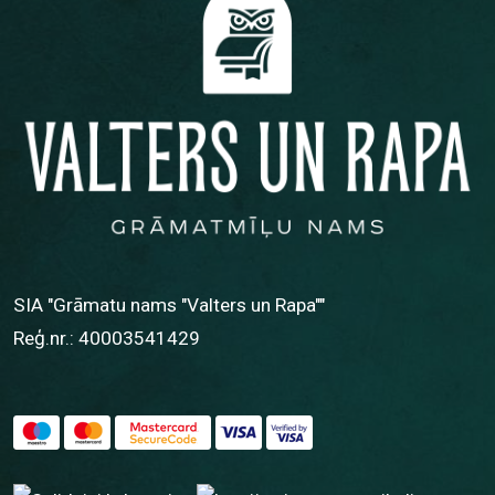
SIA "Grāmatu nams "Valters un Rapa""
Reģ.nr.: 40003541429