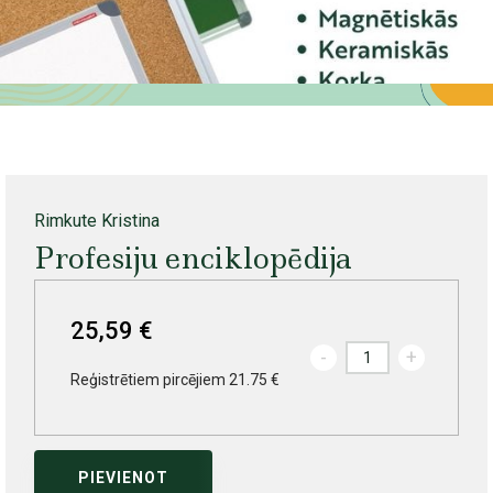
Rimkute Kristina
Profesiju enciklopēdija
25,59 €
-
+
Reģistrētiem pircējiem 21.75 €
PIEVIENOT