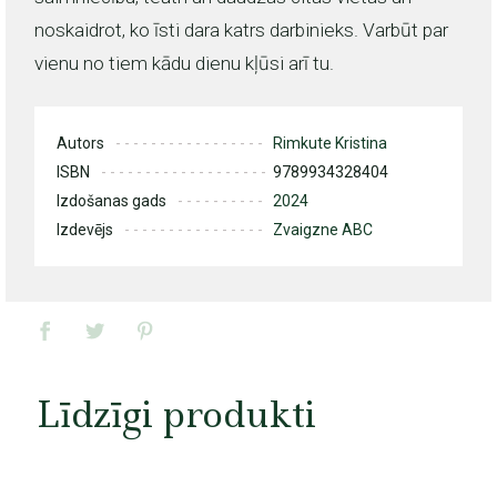
noskaidrot, ko īsti dara katrs darbinieks. Varbūt par
vienu no tiem kādu dienu kļūsi arī tu.
Autors
Rimkute Kristina
ISBN
9789934328404
Izdošanas gads
2024
Izdevējs
Zvaigzne ABC
Līdzīgi produkti