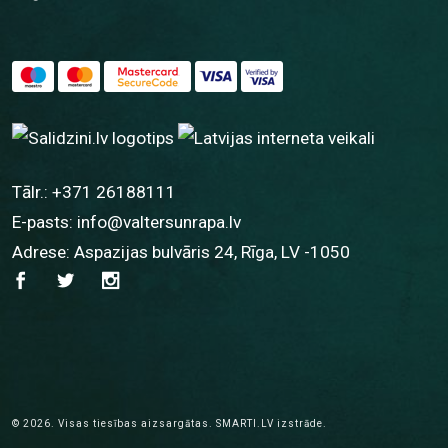
Tālr.:
+371 26188111
E-pasts:
info@valtersunrapa.lv
Adrese: Aspazijas bulvāris 24, Rīga, LV -1050
© 2026.
Visas tiesības aizsargātas.
SMARTI.LV
izstrāde.