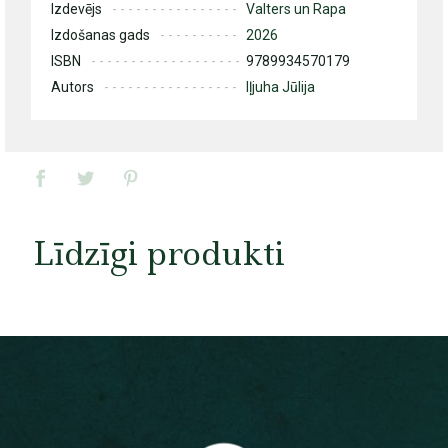
Izdevējs
Valters un Rapa
Izdošanas gads
2026
ISBN
9789934570179
Autors
Iļjuha Jūlija
Līdzīgi produkti