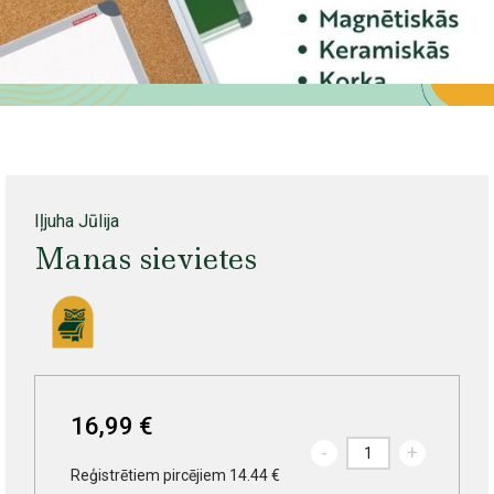
Iļjuha Jūlija
Manas sievietes
16,99 €
-
+
Reģistrētiem pircējiem 14.44 €